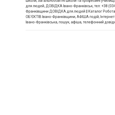
школи, загальноосвітні школи та професійні училища
для людей, ДОВІДКА Івано-Франківськ, тел: +38 (034
Франківщини ДОВІДКА.для.людей || Каталог Робота
ОБ'ЄКТІВ Івано-Франківщини, АФІША подій, Інтернет-
Івано-Франківська, пошук, афіша, телефонний довідн