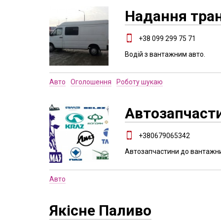
Надання тран
+38 099 299 75 71
Водій з вантажним авто.
Авто
Оголошення
Роботу шукаю
Автозапчаст
+380679065342
Автозапчастини до вантажни
Авто
Якісне Паливо