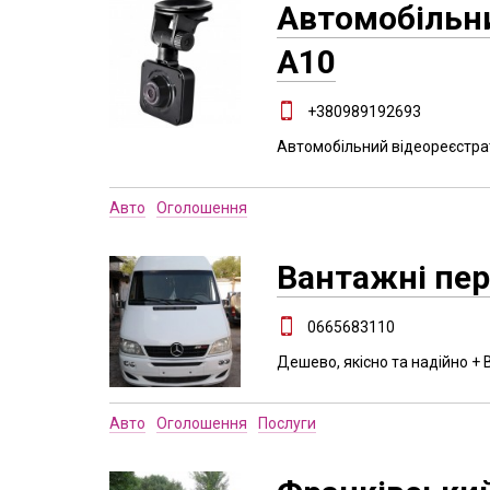
Автомобільни
A10
+380989192693
Автомобільний відеореєстра
Авто
Оголошення
Вантажні пе
0665683110
Дешево, якісно та надійно +
Авто
Оголошення
Послуги