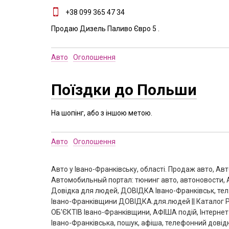
+38 099 365 47 34
Продаю Дизель Паливо Євро 5 .
Авто
Оголошення
Поїздки до Польши
На шопінг, або з іншою метою.
Авто
Оголошення
Авто у Івано-Франківську, області. Продаж авто, А
Автомобильный портал: тюнинг авто, автоновости, А
Довідка для людей, ДОВІДКА Івано-Франківськ, тел:
Івано-Франківщини ДОВІДКА.для.людей || Каталог 
ОБ'ЄКТІВ Івано-Франківщини, АФІША подій, Інтернет-
Івано-Франківська, пошук, афіша, телефонний довідн