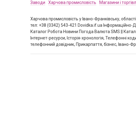
Заводи
Харчова промисловість
Магазини і торгів
Харчова промисловість у Івано-Франківську, област
тел: +38 (0342) 543-421 Dovidka.if.ua Інформаційн
Каталог Робота Новини Погода Валюта SMS || Катал
Інтернет-ресурси, Історія-хронологія, Телефонні ко
телефонний довідник, Прикарпаття, бізнес, Івано-Фр