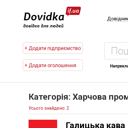
Довідни
+ Додати підприємство
+ Додати оголошення
Наприкл
Категорія: Харчова про
Усього знайдено: 2
Галицька кава