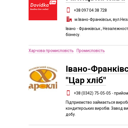
+38 097 04 38 728
м.Івано-Франківськ, вул.Не
Івано - Франківськ , Незалежно
бізнесу.
Харчова промисловість
Промисловість
Івано-Франків
"Цар хліб"
+38 (0342) 75-05-05 - прийо
Підприємство займається виробн
кондитерських виробів. Завод ви
добу.