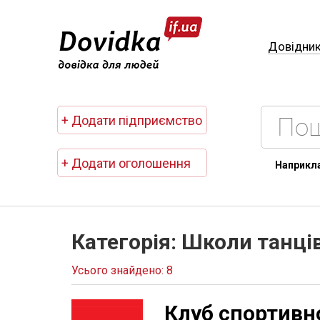
Довідни
+ Додати підприємство
+ Додати оголошення
Наприкл
Категорія: Школи танці
Усього знайдено: 8
Клуб спортивн