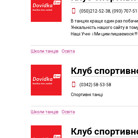
(050)212-52-38, (093) 707-51
В танцях краще один раз побачити
Унікальність нашого сайту в том
Наші Учні- і Ми цим пишаємося !!!
Школи танців
Освіта
Клуб спортив
(0342) 58-53-58
Спортивні танці
Школи танців
Освіта
Клуб спортивн