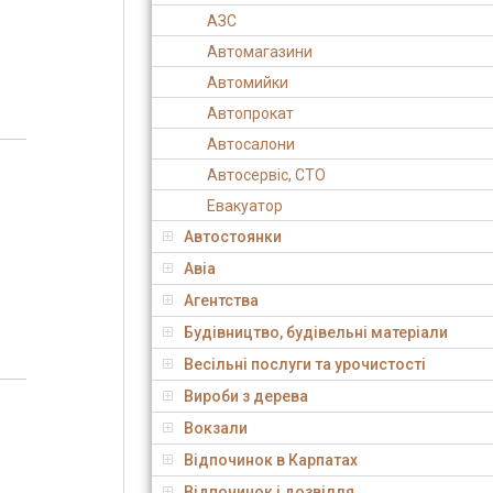
АЗС
Автомагазини
Автомийки
Автопрокат
Автосалони
Автосервіс, СТО
Евакуатор
Автостоянки
Авіа
Агентства
Будівництво, будівельні матеріали
Весільні послуги та урочистості
Вироби з дерева
Вокзали
Відпочинок в Карпатах
Відпочинок і дозвілля