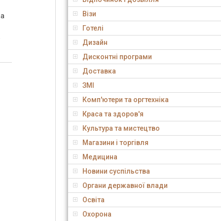
Візи
да
Готелі
,
Дизайн
Дисконтні програми
Доставка
ЗМІ
Комп'ютери та оргтехніка
Краса та здоров'я
Культура та мистецтво
Магазини і торгівля
Медицина
Новини суспільства
Органи державної влади
Освіта
Охорона