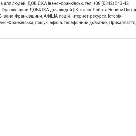
дка для людей, ДОВІДКА Івано-Франківськ, тел: +38 (0342) 543-421
но-Франківщини ДОВІДКА.для.людей || Каталог Робота Новини Пого
 Івано-Франківщини, АФІША подій, Інтернет-ресурси, Історія-
вано-Франківська, пошук, афіша, телефонний довідник, Прикарпаття