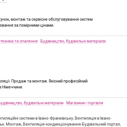
унок, монтаж та сервісне обслуговування систем
іювання за помірними цінами.
техніка та опалення
Будівництво, будівельні матеріали
ляції. Продаж та монтаж. Якісний професійний
з Німеччини.
Будівництво, будівельні матеріали
Магазини і торгівля
нтиляційні системи в Івано-Франківську, Вентиляція в Івано-
івськ. Монтаж, Вентиляція-кондинціонування-Будівельний портал,