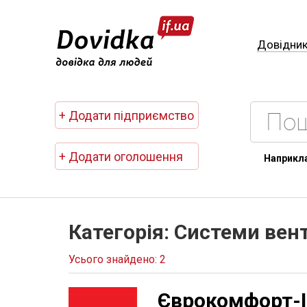
Довідни
+ Додати підприємство
+ Додати оголошення
Наприкл
Категорія: Системи вен
Усього знайдено: 2
Єврокомфорт-