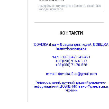
Прикраси з натурального каміння. Українські
народні прикраси.
КОНТАКТИ
DOVIDKA.if.ua – Довідка для людей. ДОВІДКА
Івано-Франківська
тел
: +38 (0342) 543-421
+38 (098) 916-61-17
+38 (050) 71-70-528
e-mail:
dovidka.if.ua@gmail.com
Універсальний, зручний, цікавий рекламно-
інформаційний ДОВІДНИК Івано-Франківська,
України