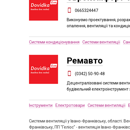
0665324447
Виконуємо проектування, розрах
опалення, вентиляції та кондиц
Системи кондиціонування
Системи вентиляції
Сан
Ремавто
(0342) 50-90-48
Децентралізовані системи венти
будівельний електроінструмент 
Інструменти
Електротовари
Системи вентиляції
Системи вентиляції у Івано-Франківську, області. Ве
Франківську, ПП "Геліос" - вентиляція Івано-Франк