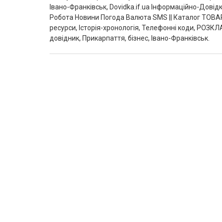
Івано-Франківськ, Dovidka.if.ua Інформаційно-Дові
Робота Новини Погода Валюта SMS || Каталог ТОВАР
ресурси, Історія-хронологія, Телефонні коди, РОЗКЛ
довідник, Прикарпаття, бізнес, Івано-Франківськ.