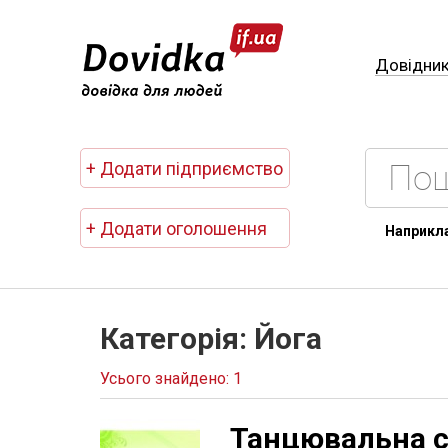
Довідни
+ Додати підприємство
+ Додати оголошення
Наприкл
Категорія: Йога
Усього знайдено: 1
Танцювальна с