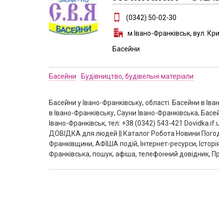
(0342) 50-02-30
м.Івано-Франківськ, вул. Кри
Басейни
Басейни
Будівництво, будівельні матеріали
Басейни у Івано-Франківську, області. Басейни в Іва
в Івано-Франківську, Сауни Івано-Франківська‎, Бас
Івано-Франківськ, тел: +38 (0342) 543-421 Dovidka.
ДОВІДКА.для.людей || Каталог Робота Новини Погод
Франківщини, АФІША подій, Інтернет-ресурси, Історі
Франківська, пошук, афіша, телефонний довідник, Пр