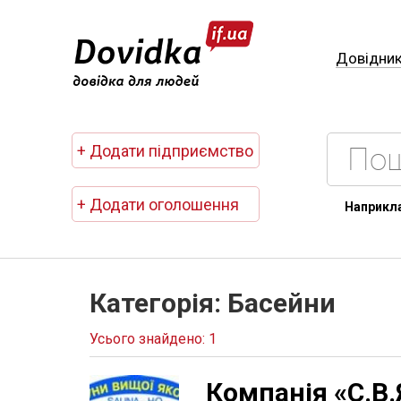
Довідни
+ Додати підприємство
+ Додати оголошення
Наприкл
Категорія: Басейни
Усього знайдено: 1
Компанія «С.В.