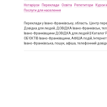
Нотаріуси
Переклади
Освіта
Репетитори
Курси 
Послуги для населення
Переклади у Івано-Франківську, область. Центр перек
Довідка для людей, ДОВІДКА Івано-Франківськ, тел:
Івано-Франківщини ДОВІДКА.для.людей || Каталог 
ОБ'ЄКТІВ Івано-Франківщини, АФІША подій, Інтернет-
Івано-Франківська, пошук, афіша, телефонний довідн