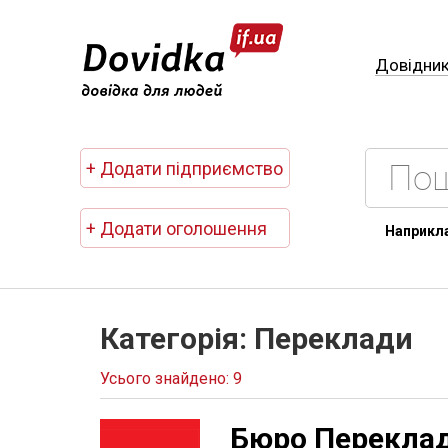
Довідни
+ Додати підприємство
+ Додати оголошення
Наприкл
Категорія: Переклади
Усього знайдено: 9
Бюро Перекла