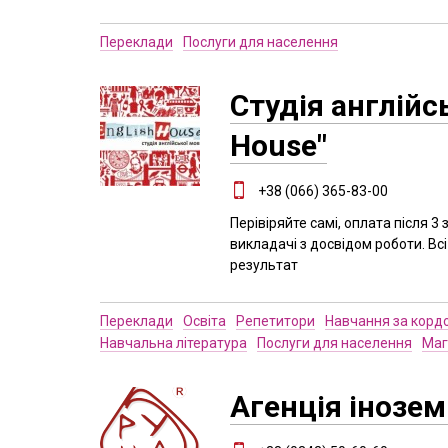
Переклади
Послуги для населення
Студія англійс
House"
+38 (066) 365-83-00
Перівіряйте самі, оплата після 3
викладачі з досвідом роботи. Всі
результат
Переклади
Освіта
Репетитори
Навчання за корд
Навчальна література
Послуги для населення
Маг
Агенція інозе