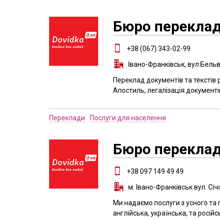
Бюро переклад
+38 (067) 343-02-99
Івано-Франківськ, вул.Бель
Переклад документів та текстів 
Апостиль, легалізація документів
Переклади
Послуги для населення
Бюро перекладі
+38 097 149 49 49
м. Івано-Франківськ вул. Січ
Ми надаємо послуги з усного та 
англійська, українська, та російс