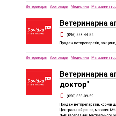
Ветеринарія
Зоотовари
Медицина
Магазини і то
Ветеринарна ап
(096) 558-44-52
Продаж ветпрепаратів, вакцини, 
Ветеринарія
Зоотовари
Медицина
Магазини і то
Ветеринарна а
доктор"
(050) 858-09-59
Продаж ветпрепаратів, кормів дл
Центральний ринок, магазин №4-
№40 (всередині Центрального ри