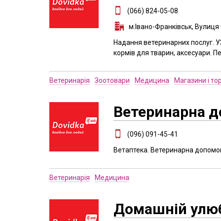
(066) 824-05-08
м.Івано-Франківськ, Вулиця 
Надання ветеринарних послуг. У
кормів для тварин, аксесуари. П
Ветеринарія
Зоотовари
Медицина
Магазини і то
Ветеринарна д
(096) 091-45-41
Ветаптека. Ветеринарна допомога
Ветеринарія
Медицина
Домашній улю