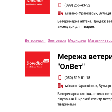
(099) 256-43-52
м.Івано-Франківськ, Вулиця
Ветеринарна аптека. Продаж вет
аксесуари для тварин.
Ветеринарія
Зоотовари
Медицина
Магазини і то
Мережа ветери
"ОлВет"
(050) 519-81-18
м.Івано-Франківськ, Вулиця
Ветеринарна клініка, аптека, ве
лікування. Широкий спектр вете
тваринами