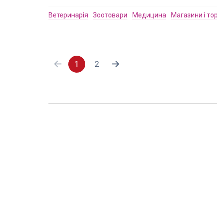
Ветеринарія
Зоотовари
Медицина
Магазини і то
1
2