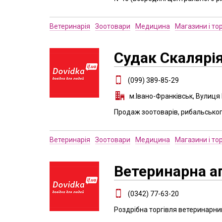
Ветеринарія
Зоотовари
Медицина
Магазини і то
Судак Скалярі
(099) 389-85-29
м.Івано-Франківськ, Вулиця
Продаж зоотоварів, рибальсько
Ветеринарія
Зоотовари
Медицина
Магазини і то
Ветеринарна а
(0342) 77-63-20
Роздрібна торгівля ветеринарн